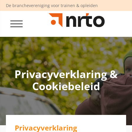
De branchevereniging voor trainen & opleiden
Privacyverklaring &
Cookiebeleid
Privacyverklaring