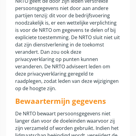
NRTO geeft de door zijn leden verstrekte
persoonsgegevens niet door aan andere
partijen tenzij: dit voor de bedrijfsvoering
noodzakelijk is, er een wettelijke verplichting
is voor de NRTO om gegevens te delen of bij
expliciete toestemming. De NRTO sluit niet uit
dat zijn dienstverlening in de toekomst
verandert. Dan zou ook deze
privacyverklaring op punten kunnen
veranderen. De NRTO adviseert leden om
deze privacyverklaring geregeld te
raadplegen, zodat leden van deze wijzigingen
op de hoogte zijn.
Bewaartermijn gegevens
De NRTO bewaart persoonsgegevens niet
langer dan voor de doeleinden waarvoor zij
zijn verzameld of worden gebruikt. Indien het
lidmaatschap beëindigd wordt, verwijdert de